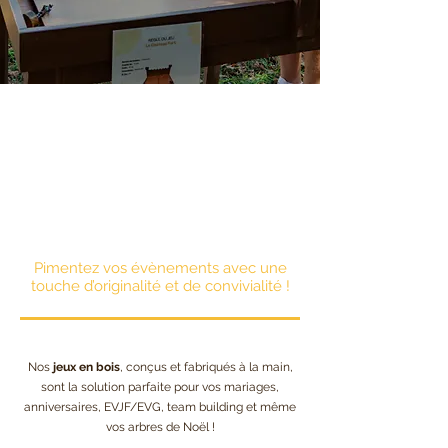
Faites de vos évènements, un moment de
partage !
Pimentez vos évènements avec une
touche d’originalité et de convivialité !
Nos
jeux en bois
, conçus et fabriqués à la main,
sont la solution parfaite pour vos mariages,
anniversaires, EVJF/EVG, team building et même
vos arbres de Noël !