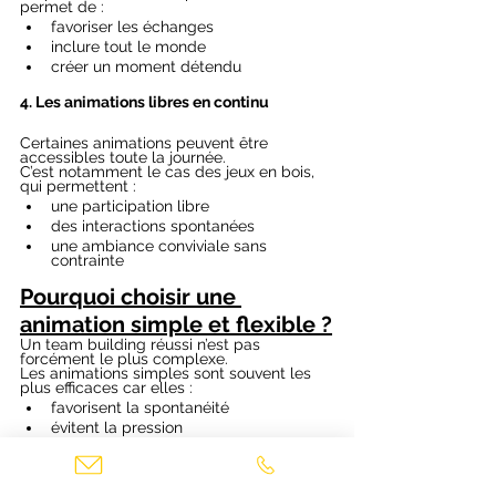
permet de :
favoriser les échanges
inclure tout le monde
créer un moment détendu
4. Les animations libres en continu
Certaines animations peuvent être 
accessibles toute la journée.
C’est notamment le cas des jeux en bois, 
qui permettent :
une participation libre
des interactions spontanées
une ambiance conviviale sans 
contrainte
Pourquoi choisir une 
animation simple et flexible ?
Un team building réussi n’est pas 
forcément le plus complexe.
Les animations simples sont souvent les 
plus efficaces car elles :
favorisent la spontanéité
évitent la pression
créent des échanges naturels
La location de jeux en bois s’inscrit 
parfaitement dans cette logique.