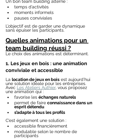
Un bon team building alterne :
temps d’activités
moments informels
pauses conviviales
L’objectif est de garder une dynamique 
sans épuiser les participants.
Quelles animations pour un 
team building réussi ?
Le choix des animations est déterminant.
1. Les jeux en bois : une animation 
conviviale et accessible
La 
location de jeux en bois
 est aujourd’hui 
une solution idéale pour les entreprises.
Avec 
Les Ateliers Authier
, vous proposez 
une animation qui :
favorise les 
échanges naturels
permet de faire 
connaissance dans un 
esprit détendu
s’adapte à tous les profils
C’est également une solution :
accessible financièrement
modulable selon le nombre de 
participants