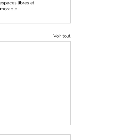
espaces libres et 
émorable.
Voir tout