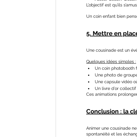
L’objectif est qu’ils s’
Un coin enfant bien pensé
5. Mettre en pla
Une cousinade est un évé
Quelques idées simples :
Un coin photobooth f
Une photo de groupe
Une capsule vidéo o
Un livre d’or collectif
Ces animations prolongen
Conclusion : la c
Animer une cousinade ne sig
spontanéité et les échan