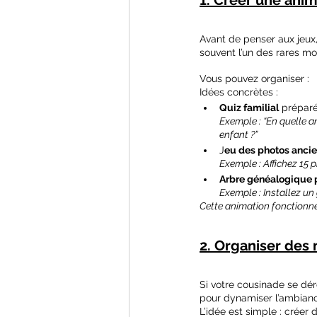
Avant de penser aux jeux, 
souvent l’un des rares m
Vous pouvez organiser :
Idées concrètes :
Quiz familial
 préparé
Exemple : “En quelle a
enfant ?”
J
eu des photos anci
Exemple : Affichez 15 
Arbre généalogique p
Exemple : Installez u
Cette animation fonctionne 
2. Organiser des 
Si votre cousinade se déro
pour dynamiser l’ambian
L’idée est simple : créer