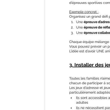
d’épreuves sportives comp
Exemple concret :
Organisez un grand défi 
Une 
épreuve d’adres
Une 
épreuve de réfl
Une 
épreuve collabo
Chaque équipe mélange o
Vous pouvez prévoir un pe
L’idée est d’avoir UNE an
3. Installer des 
Toutes les familles n’aime
chacun de participer à s
Les jeux d’adresse et jeu
particulièrement adaptés
Ils sont accessibles
adultes
Ils ne nécessitent pa