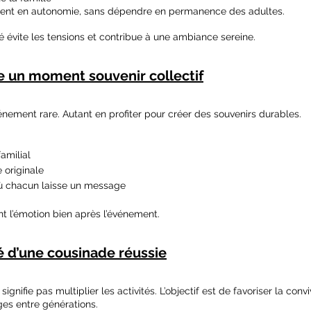
amusent en autonomie, sans dépendre en permanence des adultes.
 évite les tensions et contribue à une ambiance sereine.
ce un moment souvenir collectif
nement rare. Autant en profiter pour créer des souvenirs durables.
amilial
 originale
ù chacun laisse un message
t l’émotion bien après l’événement.
lé d’une cousinade réussie
nifie pas multiplier les activités. L’objectif est de favoriser la convivi
ges entre générations.