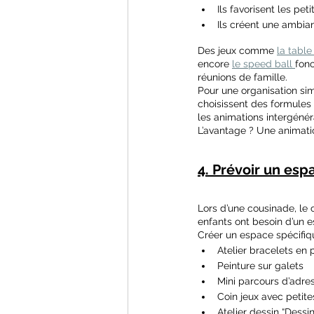
Ils favorisent les pe
Ils créent une ambia
Des jeux comme 
la table
encore 
le speed ball 
fonc
réunions de famille.
Pour une organisation simp
choisissent des formules
les animations intergénér
L’avantage ? Une animati
4. Prévoir un esp
Lors d’une cousinade, le 
enfants ont besoin d’un 
Créer un espace spécifiq
Atelier bracelets en 
Peinture sur galets
Mini parcours d’adres
Coin jeux avec petite
Atelier dessin “Dessin