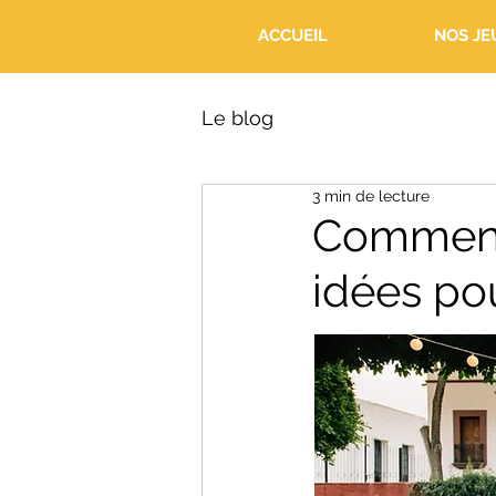
ACCUEIL
NOS JE
Le blog
3 min de lecture
Comment 
idées pou