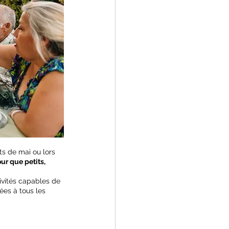
s de mai ou lors 
r que petits, 
ivités capables de 
ées à tous les 