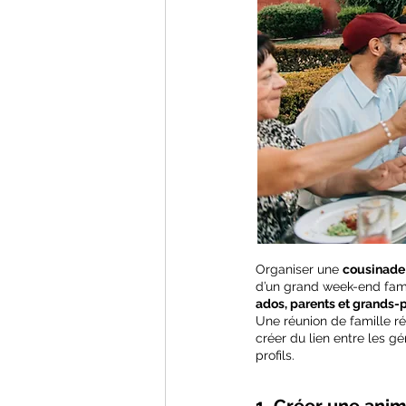
Organiser une 
cousinade
d’un grand week-end famili
ados, parents et grands-
Une réunion de famille r
créer du lien entre les gé
profils.
1. Créer une anima