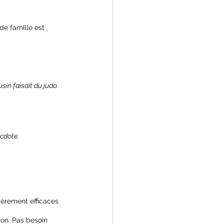
de famille est 
sin faisait du judo 
cdote.
lièrement efficaces 
ion. Pas besoin 