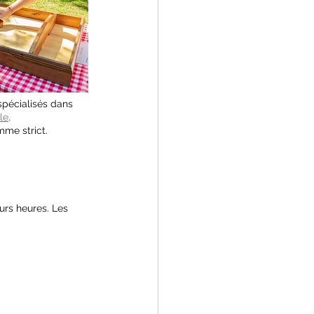
 spécialisés dans 
le
.
mme strict.
urs heures. Les 