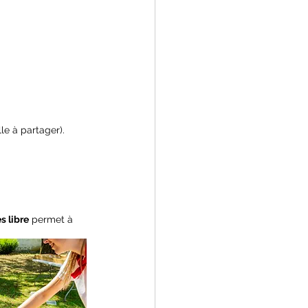
le à partager).
s libre
 permet à 