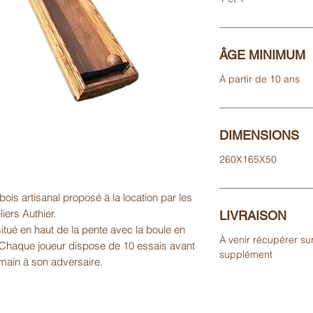
ÂGE MINIMUM
À partir de 10 ans
DIMENSIONS
260X165X50
bois artisanal proposé à la location par les
liers Authier.
LIVRAISON
u situé en haut de la pente avec la boule en
À venir récupérer sur
. Chaque joueur dispose de 10 essais avant
supplément
main à son adversaire.