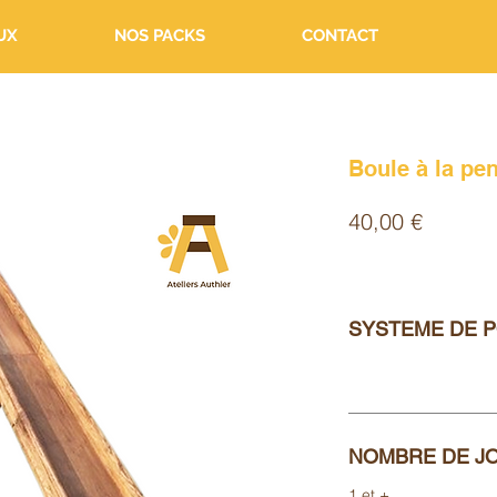
UX
NOS PACKS
CONTACT
Boule à la pe
Prix
40,00 €
SYSTEME DE P
NOMBRE DE J
1 et +