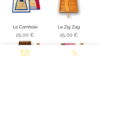
Le Cornhole
Le Zig Zag
Prix
Prix
25,00 €
25,00 €
Jeu des Boules
Gagne ton papa XXL
Suspendues
Prix
20,00 €
Prix
25,00 €
Tous les jeux