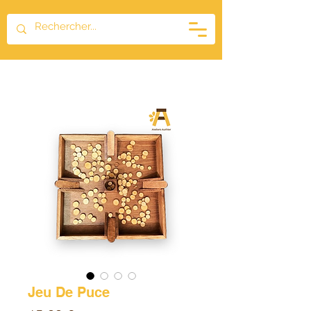
Jeu De Puce